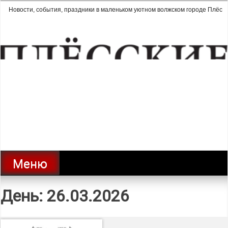
Перейти
Новости, события, праздники в маленьком уютном волжском городе Плёс
к
содержимому
Плёсские ведомости | газета
города Плёс
Меню
День:
26.03.2026