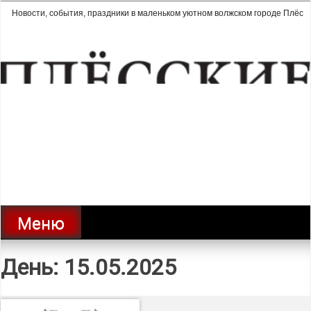
Перейти
Новости, события, праздники в маленьком уютном волжском городе Плёс
к
содержимому
Плёсские ведомости | газета
города Плёс
Меню
День:
15.05.2025