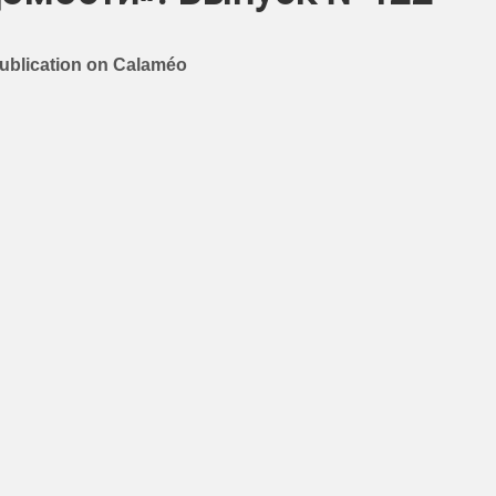
publication on Calaméo