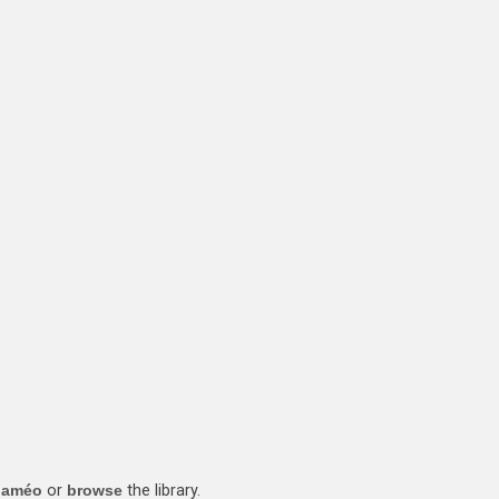
laméo
or
browse
the library.