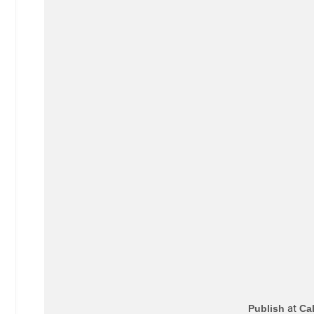
Publish
at
Ca